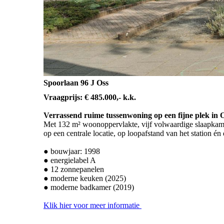
Spoorlaan 96 J Oss
Vraagprijs: € 485.000,- k.k.
Verrassend ruime tussenwoning op een fijne plek in 
Met 132 m² woonoppervlakte, vijf volwaardige slaapkame
op een centrale locatie, op loopafstand van het station é
● bouwjaar: 1998
● energielabel A
● 12 zonnepanelen
● moderne keuken (2025)
● moderne badkamer (2019)
Klik hier voor meer informatie