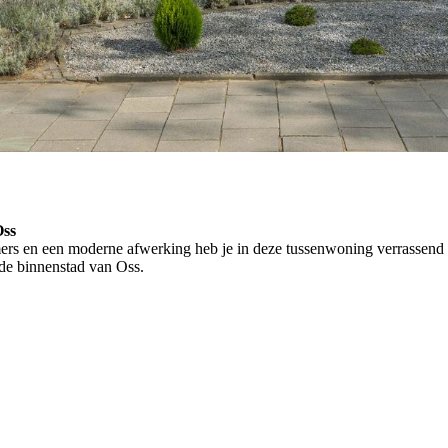
Oss
rs en een moderne afwerking heb je in deze tussenwoning verrassend 
n de binnenstad van Oss.