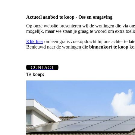
Actueel aanbod te koop - Oss en omgeving
Op onze website presenteren wij de woningen die via ons
mogelijk, maar we staan je graag te woord om extra toel
Klik hier
om een gratis zoekopdracht bij ons achter te lat
Benieuwd naar de woningen die
binnenkort te koop
ko
CONTACT
Te koop: