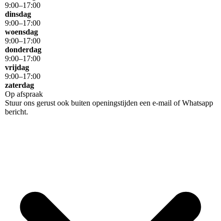
9
:
00
–
17
:
00
dinsdag
9
:
00
–
17
:
00
woensdag
9
:
00
–
17
:
00
donderdag
9
:
00
–
17
:
00
vrijdag
9
:
00
–
17
:
00
zaterdag
Op afspraak
Stuur ons gerust ook buiten openingstijden een e-mail of Whatsapp
bericht.