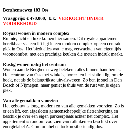
Berghemseweg 183 Oss
Vraagprijs: € 470.000,- k.k.
VERKOCHT ONDER
VOORBEHOUD
Royaal wonen in modern complex
Ruimte, licht en luxe komen hier samen. Dit royale appartement
bereikbaar via een lift ligt in een modern complex op een centrale
plek in Oss. Het biedt alles wat je mag verwachten van eigentijds
wooncomfort, met een prachtige keuken die meteen indruk maakt.
Rustig wonen nabij het centrum
Wonen aan de Berghemseweg betekent: alles binnen handbereik.
Het centrum van Oss met winkels, horeca en het station ligt om de
hoek, net als de belangrijkste uitvalswegen. Zo ben je snel in Den
Bosch of Nijmegen, maar geniet je thuis van de rust van je eigen
plek.
Van alle gemakken voorzien
Het gebouw is jong, modern en van alle gemakken voorzien. Zo is
er een lift, een afgesloten gemeenschappelijke fietsenberging en
beschik je over een eigen parkeerplaats achter het complex. Het
appartement is rondom voorzien van rolluiken en beschikt over
energielabel A. Comfortabel en toekomstbestendig dus.