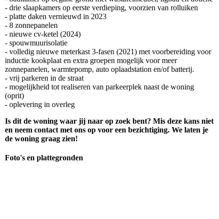
- drie slaapkamers op eerste verdieping, voorzien van rolluiken
- platte daken vernieuwd in 2023
- 8 zonnepanelen
- nieuwe cv-ketel (2024)
- spouwmuurisolatie
- volledig nieuwe meterkast 3-fasen (2021) met voorbereiding voor
inductie kookplaat en extra groepen mogelijk voor meer
zonnepanelen, warmtepomp, auto oplaadstation en/of batterij.
- vrij parkeren in de straat
- mogelijkheid tot realiseren van parkeerplek naast de woning
(oprit)
- oplevering in overleg
Is dit de woning waar jij naar op zoek bent? Mis deze kans niet
en neem contact met ons op voor een bezichtiging. We laten je
de woning graag zien!
Foto's en plattegronden