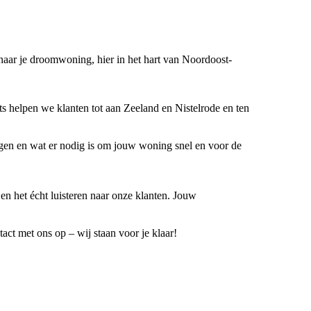
 naar je droomwoning, hier in het hart van Noordoost-
ts helpen we klanten tot aan Zeeland en Nistelrode en ten
iggen en wat er nodig is om jouw woning snel en voor de
en het écht luisteren naar onze klanten. Jouw
ct met ons op – wij staan voor je klaar!