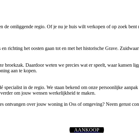
en de omliggende regio. Of je nu je huis wilt verkopen of op zoek bent
 en richting het oosten gaan tot en met het historische Grave. Zuidwaar
onze broekzak. Daardoor weten we precies wat er speelt, waar kansen l
oning aan te kopen.
é specialist in de regio. We staan bekend om onze persoonlijke aanpak 
e verder om jouw wensen werkelijkheid te maken.
vies ontvangen over jouw woning in Oss of omgeving? Neem gerust conta
AANKOOP