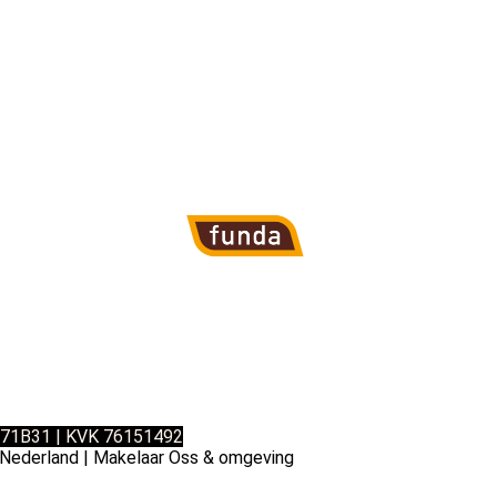
7671B31 | KVK 76151492
Nederland | Makelaar Oss & omgeving