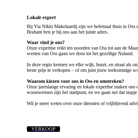
Lokale expert
Bij Via Nikki Makelaardij zijn we helemaal thuis in Oss 
Brabant ben je bij ons aan het juiste adres.
Waar vind je ons?
Onze expertise reikt ten noorden van Oss tot aan de Maas
westen van Oss gaan we door tot het gezellige Nuland.
In deze regio kennen we elke wijk, buurt, en straat als 
beste prijs te verkopen – of om juist jouw toekomstige w
Waarom kiezen voor ons in Oss en omstreken?
Onze jarenlange ervaring en lokale expertise maken ons d
woonwensen zijn het startpunt, en we gaan net dat stapj
Wil je meer weten over onze diensten of vrijblijvend ad
VERKOOP