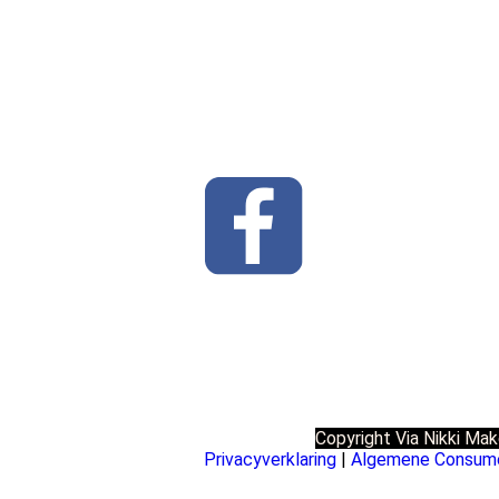
Copyright Via Nikki Mak
Privacyverklaring
|
Algemene Consume